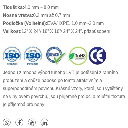
Tloušťka:
4,0 mm ~ 8,0 mm
Nosná vrstva:
0,2 mm až 0,7 mm
Podložka (Volitelné):
EVA/ IXPE, 1,0 mm~2,0 mm
Velikost:
12” X 24”/ 18” X 18”/ 24” X 24”, přizpůsobení
Jednou z mnoha výhod tuhého LVT je potěšení z ranního
probuzení a chůze naboso po tomto atraktivním a
superpohodlném povrchu.Krásné vzory, které jsou vytištěny
na vinylovém povrchu, jsou příjemné pro oči a reliéfní textura
je příjemná pro nohy!