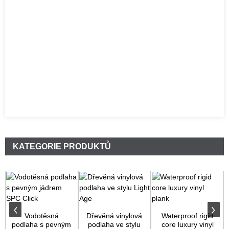
KATEGORIE PRODUKTŮ
Vodotěsná
Dřevěná vinylová
Waterproof rigid
podlaha s pevným
podlaha ve stylu
core luxury vinyl