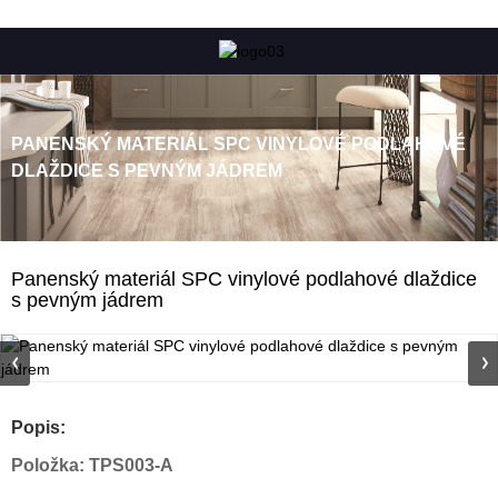
PANENSKÝ MATERIÁL SPC VINYLOVÉ PODLAHOVÉ
DLAŽDICE S PEVNÝM JÁDREM
Panenský materiál SPC vinylové podlahové dlaždice
s pevným jádrem
Popis:
Položka: TPS003-A