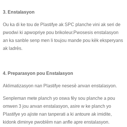
3. Enstalasyon
Ou ka di ke tou de Plastifye ak SPC planche vini ak seri de
pwodwi ki apwopriye pou brikoleur.Pwosesis enstalasyon
an ka sanble senp men li toujou mande pou kèk eksperyans
ak ladrès.
4. Preparasyon pou Enstalasyon
Aklimatizasyon nan Plastifye nesesè anvan enstalasyon.
Senpleman mete planch yo oswa fèy sou planche a pou
omwen 3 jou anvan enstalasyon, asire w ke planch yo
Plastifye yo ajiste nan tanperati a ki antoure ak imidite,
kidonk diminye pwoblèm nan anfle apre enstalasyon.