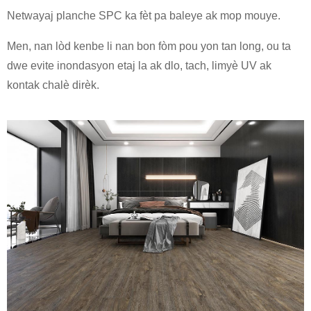
Netwayaj planche SPC ka fèt pa baleye ak mop mouye.
Men, nan lòd kenbe li nan bon fòm pou yon tan long, ou ta
dwe evite inondasyon etaj la ak dlo, tach, limyè UV ak
kontak chalè dirèk.