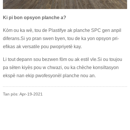
Ki pi bon opsyon planche a?
Kòm ou ka wè, tou de Plastifye ak planche SPC gen anpil
diferans.Si yo pran swen byen, tou de ka yon opsyon pri-
efikas ak versatile pou pwopriyetè kay.
Li tout depann sou bezwen fòm ou ak estil vle.Si ou toujou
pa sèten kiyès pou w chwazi, ou ka chèche konsiltasyon
ekspè nan ekip pwofesyonèl planche nou an.
Tan pòs: Apr-19-2021