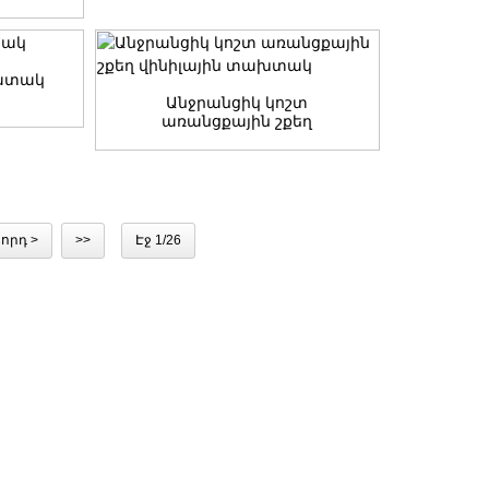
ային
հատակ
Անջրանցիկ կոշտ
առանցքային շքեղ
վինիլային տախտակ
որդ >
>>
Էջ 1/26