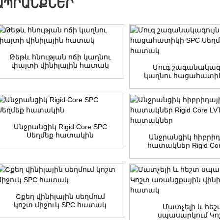
ԱՊՐԱՆՔՆԵՐ
Թեթև հնության ոճի կաղնու
փայտի վինիլային հատակ
Մուգ շագանակագ
կաղնու հացահատիկ
Սեղմեք հատա
Անջրանցիկ Rigid Core SPC
Սեղմեք հատակին
Անջրանցիկ հիբրի
հատակներ Rigid Cor
հատակներ
Շքեղ վինիլային սեղմում
կոշտ միջուկ SPC հատակ
Մատչելի և հեշ
սպասարկում Կո