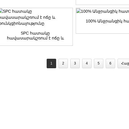
առանցքային վինիլ
հատակ
100% Անջրանցիկ 
SPC հատակը
հավասարակշռում է ոճը և
ֆունկցիոնալությունը
1
2
3
4
5
6
Հաջ