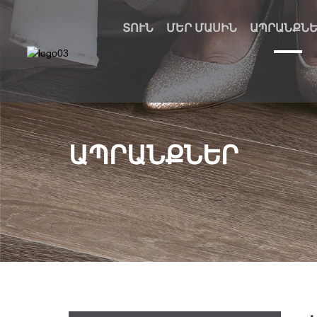
ՏՈՒՆ
ՄԵՐ ՄԱՍԻՆ
ԱՊՐԱՆՔՆ
ԱՊՐԱՆՔՆԵՐ