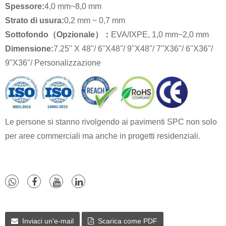
Spessore:
4,0 mm~8,0 mm
Strato di usura:
0,2 mm ~ 0,7 mm
Sottofondo（Opzionale）：
EVA/IXPE, 1,0 mm~2,0 mm
Dimensione:
7.25'' X 48''/ 6''X48''/ 9''X48''/ 7''X36''/ 6''X36''/
9''X36''/ Personalizzazione
Le persone si stanno rivolgendo ai pavimenti SPC non solo
per aree commerciali ma anche in progetti residenziali.
Inviaci un'e-mail
Scarica come PDF