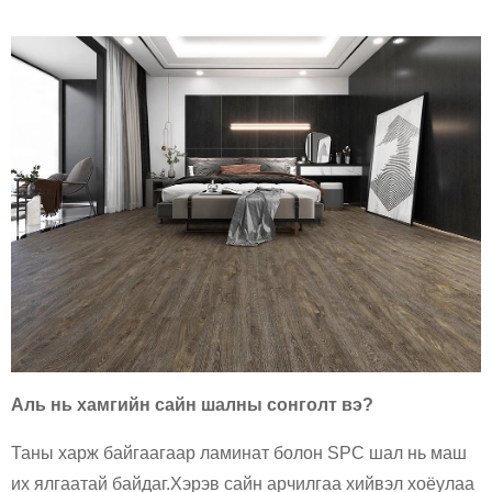
Аль нь хамгийн сайн шалны сонголт вэ?
Таны харж байгаагаар ламинат болон SPC шал нь маш
их ялгаатай байдаг.Хэрэв сайн арчилгаа хийвэл хоёулаа