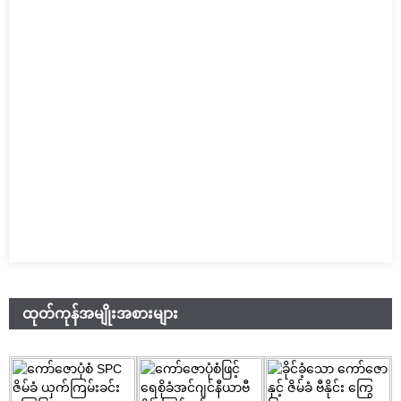
ထုတ်ကုန်အမျိုးအစားများ