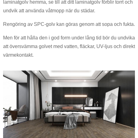
laminatgolv hemma, se till att ditt laminatgolv förblir torrt och
undvik att använda våtmopp när du städar.
Rengöring av SPC-golv kan göras genom att sopa och fukta.
Men för att hålla den i god form under lång tid bör du undvika
att översvämma golvet med vatten, fläckar, UV-ljus och direkt
värmekontakt.