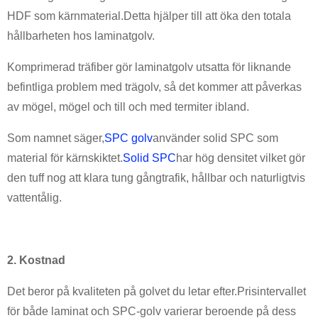
HDF som kärnmaterial.Detta hjälper till att öka den totala
hållbarheten hos laminatgolv.
Komprimerad träfiber gör laminatgolv utsatta för liknande
befintliga problem med trägolv, så det kommer att påverkas
av mögel, mögel och till och med termiter ibland.
Som namnet säger,
SPC golv
använder solid SPC som
material för kärnskiktet.
Solid SPC
har hög densitet vilket gör
den tuff nog att klara tung gångtrafik, hållbar och naturligtvis
vattentålig.
2. Kostnad
Det beror på kvaliteten på golvet du letar efter.Prisintervallet
för både laminat och SPC-golv varierar beroende på dess