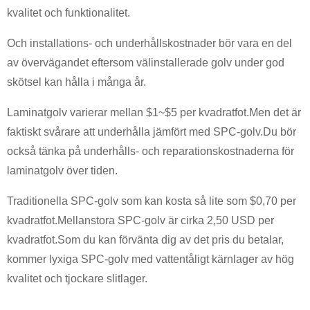
kvalitet och funktionalitet.
Och installations- och underhållskostnader bör vara en del
av övervägandet eftersom välinstallerade golv under god
skötsel kan hålla i många år.
Laminatgolv varierar mellan $1~$5 per kvadratfot.Men det är
faktiskt svårare att underhålla jämfört med SPC-golv.Du bör
också tänka på underhålls- och reparationskostnaderna för
laminatgolv över tiden.
Traditionella SPC-golv som kan kosta så lite som $0,70 per
kvadratfot.Mellanstora SPC-golv är cirka 2,50 USD per
kvadratfot.Som du kan förvänta dig av det pris du betalar,
kommer lyxiga SPC-golv med vattentåligt kärnlager av hög
kvalitet och tjockare slitlager.