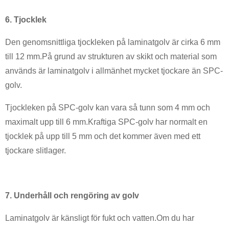
6. Tjocklek
Den genomsnittliga tjockleken på laminatgolv är cirka 6 mm
till 12 mm.På grund av strukturen av skikt och material som
används är laminatgolv i allmänhet mycket tjockare än SPC-
golv.
Tjockleken på SPC-golv kan vara så tunn som 4 mm och
maximalt upp till 6 mm.Kraftiga SPC-golv har normalt en
tjocklek på upp till 5 mm och det kommer även med ett
tjockare slitlager.
7. Underhåll och rengöring av golv
Laminatgolv är känsligt för fukt och vatten.Om du har