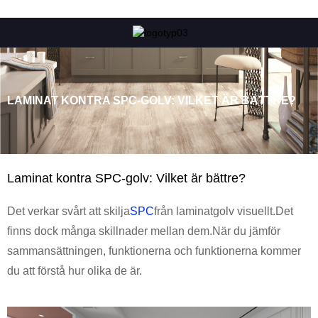
LAMINAT KONTRA SPC-GOLV: VILKET ÄR BÄTTRE?
Laminat kontra SPC-golv: Vilket är bättre?
Det verkar svårt att skilja
SPC
från laminatgolv visuellt.Det
finns dock många skillnader mellan dem.När du jämför
sammansättningen, funktionerna och funktionerna kommer
du att förstå hur olika de är.