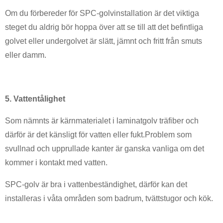
Om du förbereder för SPC-golvinstallation är det viktiga
steget du aldrig bör hoppa över att se till att det befintliga
golvet eller undergolvet är slätt, jämnt och fritt från smuts
eller damm.
5. Vattentålighet
Som nämnts är kärnmaterialet i laminatgolv träfiber och
därför är det känsligt för vatten eller fukt.Problem som
svullnad och upprullade kanter är ganska vanliga om det
kommer i kontakt med vatten.
SPC-golv är bra i vattenbeständighet, därför kan det
installeras i våta områden som badrum, tvättstugor och kök.