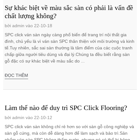
Sự khác biệt về màu sắc sàn có phải là vấn đề
chất lượng không?
bởi admin vào 22-10-18
SPC click ván sàn ngày càng phổ biến để trang trí nội thất gia
đình, chủ yếu là vì ván sàn SPC thân thiện với môi trường và kinh
tế.Tuy nhiên, sắc sai sàn thường là tâm điểm của các cuộc tranh
chấp giữa người tiêu dùng và đại lý.Chúng ta đều biết rằng sàn
gỗ đặc có sự khác biệt về màu sắc do ...
ĐỌC THÊM
Làm thế nào để duy trì SPC Click Flooring?
bởi admin vào 22-10-12
SPC click ván sàn không chỉ rẻ hơn so với sàn gỗ công nghiệp và
sàn gỗ cứng, mà còn dễ dàng hơn để làm sạch và bảo trì.Sản
phẩm ván sàn SPC không thấm nước, nhưng nó có thể bị hỏng