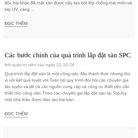
độc hại khác.Bề mặt sàn được cấu tạo bởi lớp chống mài mòn và
lớp UV, càng ...
ĐỌC THÊM
Các bước chính của quá trình lắp đặt sàn SPC
bởi quản trị viên vào ngày 22-10-24
Quá trình lắp đặt sàn là một công việc đầy thách thức nhưng thú
vị với kết quả tuyệt vời.Toàn bộ quy trình đòi hỏi các chuyên gia
lão luyện và tất cả các nguồn cung cấp và công cụ thiết yếu cần
thiết cho công việc.Theo các chuyên gia lắp đặt sàn tại TopJoy,
một nhà thầu được đào tạo bài bản, ...
ĐỌC THÊM