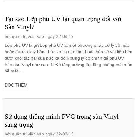
Tại sao Lớp phủ UV lại quan trọng đối với
Sàn Vinyl?
bởi quản trị viên vào ngày 22-09-19
Lớp phủ UV là gì?Lớp phủ UV là một phương pháp xử lý bề mặt
hoặc được xử lý bằng bức xạ tia cực tím, hoặc bảo vệ vật liệu bên
dưới khỏi tác hại của bức xạ đó.Những lý do chính để phủ UV
trên sàn Vinyl như sau: 1. Để tăng cường lớp lông chống mài mòn
bề mặt ...
ĐỌC THÊM
Sử dụng thông minh PVC trong sàn Vinyl
sang trọng
bởi quản trị viên vào ngày 22-09-13