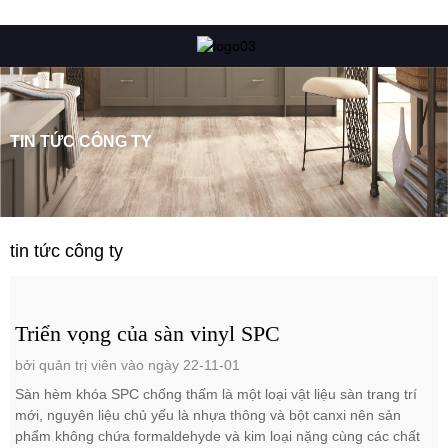
TIN TỨC CÔNG TY
tin tức công ty
Triển vọng của sàn vinyl SPC
bởi quản trị viên vào ngày 22-11-01
Sàn hèm khóa SPC chống thấm là một loại vật liệu sàn trang trí
mới, nguyên liệu chủ yếu là nhựa thông và bột canxi nên sản
phẩm không chứa formaldehyde và kim loại nặng cùng các chất