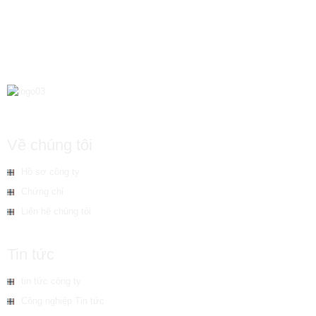
Về chúng tôi
Hồ sơ công ty
Chứng chỉ
Liên hệ chúng tôi
Tin tức
tin tức công ty
Công nghiệp Tin tức