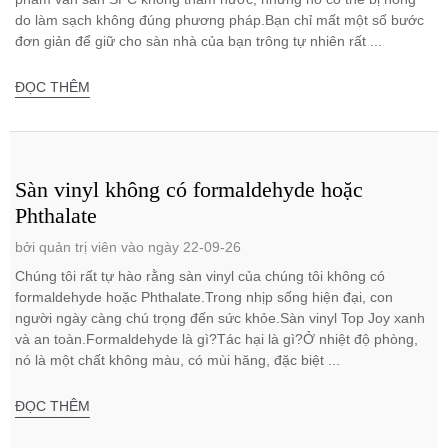
do làm sạch không đúng phương pháp.Bạn chỉ mất một số bước
đơn giản để giữ cho sàn nhà của bạn trông tự nhiên rất ...
ĐỌC THÊM
Sàn vinyl không có formaldehyde hoặc
Phthalate
bởi quản trị viên vào ngày 22-09-26
Chúng tôi rất tự hào rằng sàn vinyl của chúng tôi không có
formaldehyde hoặc Phthalate.Trong nhịp sống hiện đại, con
người ngày càng chú trọng đến sức khỏe.Sàn vinyl Top Joy xanh
và an toàn.Formaldehyde là gì?Tác hại là gì?Ở nhiệt độ phòng,
nó là một chất không màu, có mùi hăng, đặc biệt ...
ĐỌC THÊM