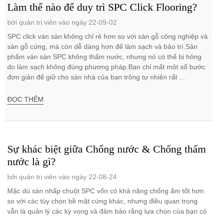
Làm thế nào để duy trì SPC Click Flooring?
bởi quản trị viên vào ngày 22-09-02
SPC click ván sàn không chỉ rẻ hơn so với sàn gỗ công nghiệp và
sàn gỗ cứng, mà còn dễ dàng hơn để làm sạch và bảo trì.Sản
phẩm ván sàn SPC không thấm nước, nhưng nó có thể bị hỏng
do làm sạch không đúng phương pháp.Bạn chỉ mất một số bước
đơn giản để giữ cho sàn nhà của bạn trông tự nhiên rất ...
ĐỌC THÊM
Sự khác biệt giữa Chống nước & Chống thấm
nước là gì?
bởi quản trị viên vào ngày 22-08-24
Mặc dù sàn nhấp chuột SPC vốn có khả năng chống ẩm tốt hơn
so với các tùy chọn bề mặt cứng khác, nhưng điều quan trọng
vẫn là quản lý các kỳ vọng và đảm bảo rằng lựa chọn của bạn có