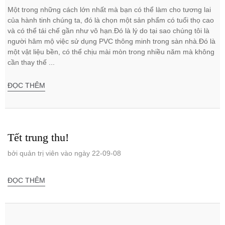
Một trong những cách lớn nhất mà bạn có thể làm cho tương lai
của hành tinh chúng ta, đó là chọn một sản phẩm có tuổi thọ cao
và có thể tái chế gần như vô hạn.Đó là lý do tại sao chúng tôi là
người hâm mộ việc sử dụng PVC thông minh trong sàn nhà.Đó là
một vật liệu bền, có thể chịu mài mòn trong nhiều năm mà không
cần thay thế ...
ĐỌC THÊM
Tết trung thu!
bởi quản trị viên vào ngày 22-09-08
ĐỌC THÊM