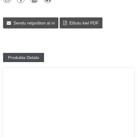
Sendu retpoŝton al ni
Elŝutu kiel PDF
Produkta Detalo