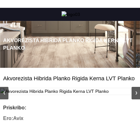
AKVOREZISTA HIBRIDA PLANKO RIGIDA KERNA LVT
PLANKO
Akvorezista Hibrida Planko Rigida Kerna LVT Planko
Priskribo:
Ero:
Avix