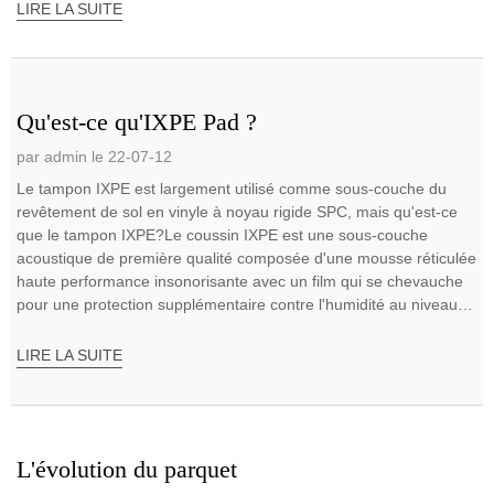
LIRE LA SUITE
Qu'est-ce qu'IXPE Pad ?
par admin le 22-07-12
Le tampon IXPE est largement utilisé comme sous-couche du
revêtement de sol en vinyle à noyau rigide SPC, mais qu'est-ce
que le tampon IXPE?Le coussin IXPE est une sous-couche
acoustique de première qualité composée d'une mousse réticulée
haute performance insonorisante avec un film qui se chevauche
pour une protection supplémentaire contre l'humidité au niveau
de ses joints.L'extra fine f...
LIRE LA SUITE
L'évolution du parquet