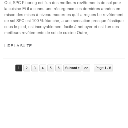
Oui, SPC Flooring est l'un des meilleurs revêtements de sol pour
la cuisine.Et il a connu une résurgence ces dernières années en
raison des mises à niveau modernes qu'il a reçues.Le revêtement
de sol SPC est 100 % étanche, a une sensation presque élastique
sous le pied, est incroyablement facile à nettoyer et est l'un des
meilleurs revêtements de sol de cuisine.Outre,...
LIRE LA SUITE
1
2
3
4
5
6
Suivant >
>>
Page 1 / 8