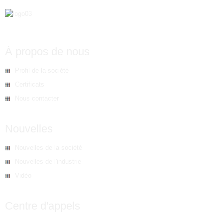
À propos de nous
Profil de la société
Certificats
Nous contacter
Nouvelles
Nouvelles de la société
Nouvelles de l'industrie
Vidéo
Centre d'appels