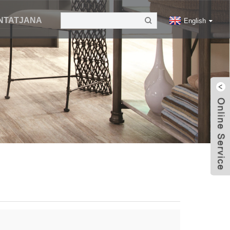
NTATJANA
English