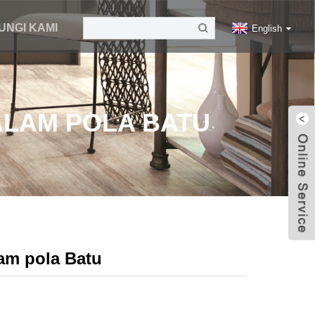
UNGI KAMI
English
DALAM POLA BATU
lam pola Batu