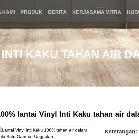
 KAMI
PRODUK
BERITA
KERJASAMA MITRA
HUB
L INTI KAKU TAHAN AIR 
100% lantai Vinyl Inti Kaku tahan air da
Keterangan: