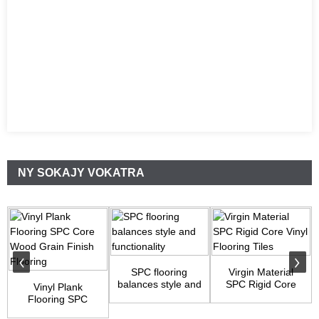
NY SOKAJY VOKATRA
SPC flooring
Virgin Material
balances style and
SPC Rigid Core
Vinyl Plank
functionality
Vinyl Flooring T...
Flooring SPC
Core Wood Grain