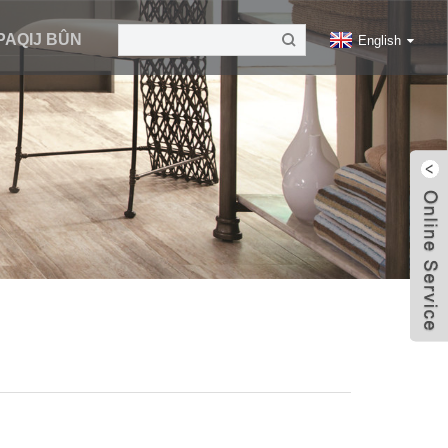
PAQIJ BÛN
English