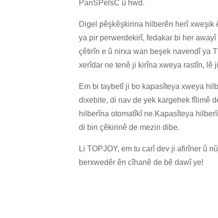
PanSPelsC û hwd.
Digel pêşkêşkirina hilberên herî xweşik 
ya pir perwerdekirî, fedakar bi her away
çêtirîn e û nirxa wan beşek navendî ya
xerîdar ne tenê ji kirîna xweya rastîn, lê
Em bi taybetî ji bo kapasîteya xweya hil
dixebite, di nav de yek kargehek fîlimê 
hilberîna otomatîkî ne.Kapasîteya hilbe
di bin çêkirinê de mezin dibe.
Li TOPJOY, em tu carî dev ji afirîner û
berxwedêr ên cîhanê de bê dawî ye!