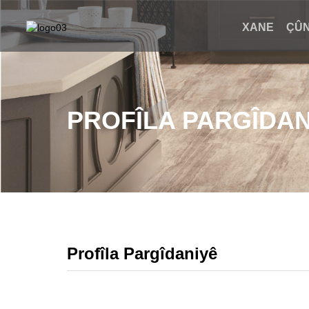
XANE
ÇÛN
PROFÎLA PARGÎDAN
Profîla Pargîdaniyê