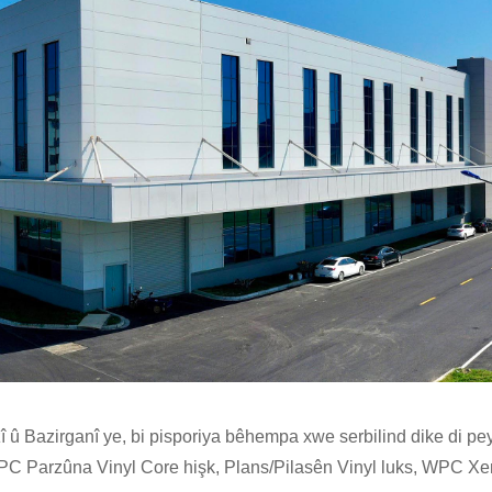
û Bazirganî ye, bi pisporiya bêhempa xwe serbilind dike di pey
 SPC Parzûna Vinyl Core hişk, Plans/Pilasên Vinyl luks, WPC Xe