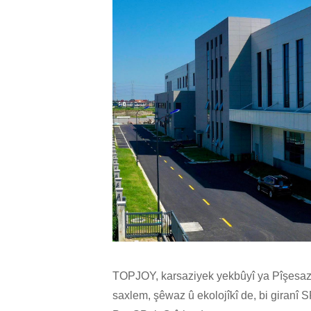
TOPJOY, karsaziyek yekbûyî ya Pîşesazî 
saxlem, şêwaz û ekolojîkî de, bi giranî