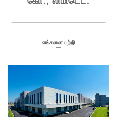
கோ., லிமிடெட்.
எங்களை பற்றி