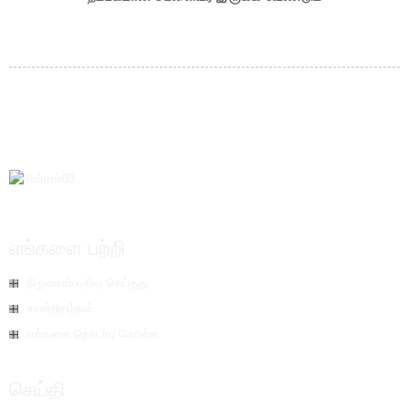
எங்களை பற்றி
நிறுவனம் பதிவு செய்தது
சான்றிதழ்கள்
எங்களை தொடர்பு கொள்ள
செய்தி