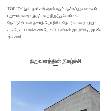
TOPJOY இல், நாங்கள் ஒருபோதும் ஆக்கப்பூர்வமாகவும்
புதுமையாகவும் இருப்பதை நிறுத்துவோம்.உலக
நெகிழ்ச்சியான தரைத் தொழிலில் தொழில்முறை மற்றும்
சர்வதேசமயமாக்கலை நோக்கிய எங்கள் முயற்சிக்கு முடிவே
இல்லை!
நிறுவனத்தின் நிகழ்ச்சி