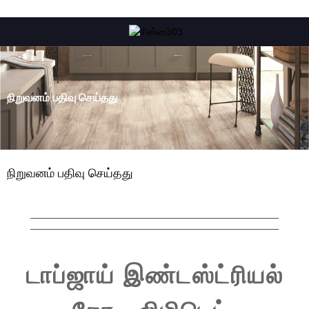
நிறுவனம் பதிவு செய்தது
நிறுவனம் பதிவு செய்தது
டாப்ஜாய் இண்டஸ்ட்ரியல்