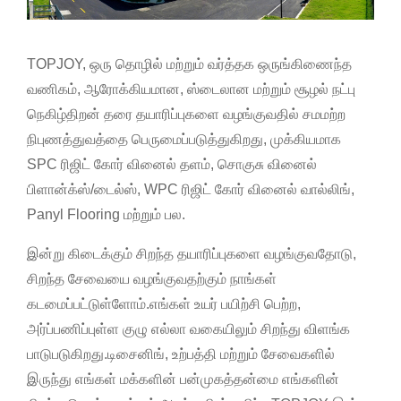
TOPJOY, ஒரு தொழில் மற்றும் வர்த்தக ஒருங்கிணைந்த
வணிகம், ஆரோக்கியமான, ஸ்டைலான மற்றும் சூழல் நட்பு
நெகிழ்திறன் தரை தயாரிப்புகளை வழங்குவதில் சமமற்ற
நிபுணத்துவத்தை பெருமைப்படுத்துகிறது, முக்கியமாக
SPC ரிஜிட் கோர் வினைல் தளம், சொகுசு வினைல்
பிளான்க்ஸ்/டைல்ஸ், WPC ரிஜிட் கோர் வினைல் வால்லிங்,
Panyl Flooring மற்றும் பல.
இன்று கிடைக்கும் சிறந்த தயாரிப்புகளை வழங்குவதோடு,
சிறந்த சேவையை வழங்குவதற்கும் நாங்கள்
கடமைப்பட்டுள்ளோம்.எங்கள் உயர் பயிற்சி பெற்ற,
அர்ப்பணிப்புள்ள குழு எல்லா வகையிலும் சிறந்து விளங்க
பாடுபடுகிறது.டிசைனிங், உற்பத்தி மற்றும் சேவைகளில்
இருந்து எங்கள் மக்களின் பன்முகத்தன்மை எங்களின்