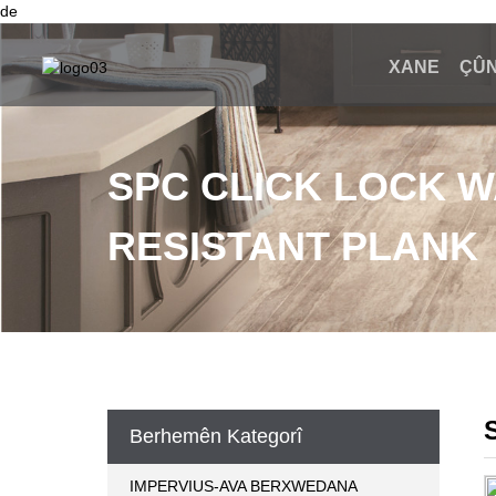
de
XANE
ÇÛN
SPC CLICK LOCK 
RESISTANT PLANK
Berhemên Kategorî
IMPERVIUS-AVA BERXWEDANA