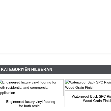
KATEGORIYÊN HILBERAN
Waterproof Back SPC Ri
Wood Grain Finis
Engineered luxury vinyl flooring
for both resid...