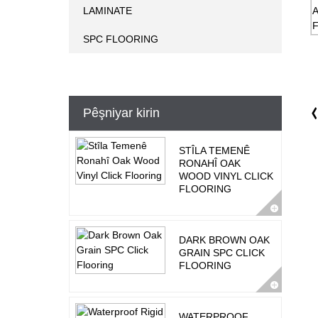
LAMINATE
SPC FLOORING
Pêşniyar kirin
STÎLA TEMENÊ
RONAHÎ OAK
WOOD VINYL CLICK
FLOORING
DARK BROWN OAK
GRAIN SPC CLICK
FLOORING
WATERPROOF