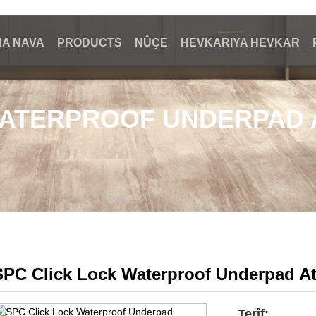
A NAVA
PRODUCTS
NÛÇE
HEVKARIYA HEVKAR
WATERPROOF UNDERPAD 
SPC Click Lock Waterproof Underpad At
Terîf: