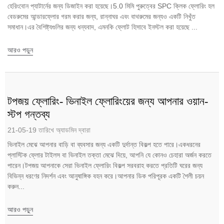
হেরিংবোন প্যাটার্নের জন্য ডিজাইন করা হয়েছে।5.0 মিমি পুরুত্বের SPC ক্লিক ফ্লোরিং হল
বেডরুমের আন্ডারফ্লোর গরম করার জন্য, রান্নাঘর এবং বাথরুমের জন্যও একটি নিখুঁত
সমাধান।এর বৈশিষ্ট্যগুলির জন্য ধন্যবাদ, এমনকি ফ্লোট হিসাবে ইনস্টল করা হয়েছে ...
আরও পড়ুন
টপজয় ফ্লোরিং- ভিনাইল ফ্লোরিংয়ের জন্য আপনার ওয়ান-
স্টপ গন্তব্য
21-05-19 তারিখে অ্যাডমিন দ্বারা
ভিনাইল মেঝে আপনার বাড়ি বা ব্যবসার জন্য একটি দুর্দান্ত বিকল্প হতে পারে।একধরনের
প্লাস্টিক ফ্লোর টাইলস বা ভিনাইল তক্তা মেঝে দিয়ে, আপনি যে কোনও চেহারা অর্জন করতে
পারেন।টপজয় আপনাকে সেরা ভিনাইল ফ্লোরিং বিকল্প সরবরাহ করতে প্রতিটি ঘরের জন্য
বিভিন্ন ধরণের নিদর্শন এবং আনুষাঙ্গিক বহন করে।আপনার ডিক পরিপূরক একটি শৈলী চয়ন
করুন...
আরও পড়ুন