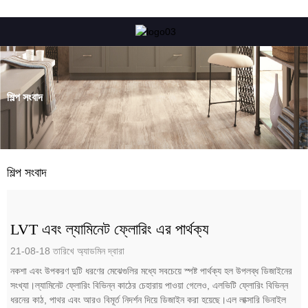
শিল্প সংবাদ
শিল্প সংবাদ
LVT এবং ল্যামিনেট ফ্লোরিং এর পার্থক্য
21-08-18 তারিখে অ্যাডমিন দ্বারা
নকশা এবং উপকরণ দুটি ধরণের মেঝেগুলির মধ্যে সবচেয়ে স্পষ্ট পার্থক্য হল উপলব্ধ ডিজাইনের
সংখ্যা।ল্যামিনেট ফ্লোরিং বিভিন্ন কাঠের চেহারায় পাওয়া গেলেও, এলভিটি ফ্লোরিং বিভিন্ন
ধরনের কাঠ, পাথর এবং আরও বিমূর্ত নিদর্শন দিয়ে ডিজাইন করা হয়েছে।এল লাক্সারি ভিনাইল