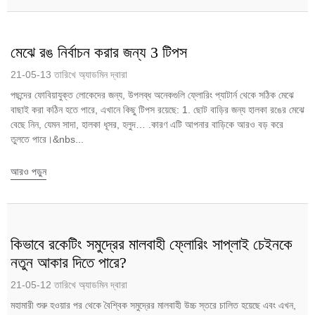
মেঝে রঙ নির্বাচন করার জন্য 3 টিপস
21-05-13 তারিখে অ্যাডমিন দ্বারা
পছন্দের ফোবিয়াযুক্ত লোকেদের জন্য, উপলব্ধ অনেকগুলি ফ্লোরিং প্যাটার্ন থেকে সঠিক মেঝে
বাছাই করা কঠিন হতে পারে, এখানে কিছু টিপস রয়েছে: 1. ছোট বাড়ির জন্য হালকা রঙের মেঝে
বেছে নিন, যেমন সাদা, হালকা ধূসর, হলুদ… .কারণ এটি আপনার বাড়িকে আরও বড় করে
তুলতে পারে।&nbs...
আরও পড়ুন
কিভাবে রকেটিং সমুদ্রের মালবাহী ফ্লোরিং সাপ্লাই চেইনকে
নতুন আকার দিতে পারে?
21-05-12 তারিখে অ্যাডমিন দ্বারা
মহামারী শুরু হওয়ার পর থেকে বৈশ্বিক সমুদ্রের মালবাহী উচ্চ স্তরে চালিত হয়েছে এবং এখন,