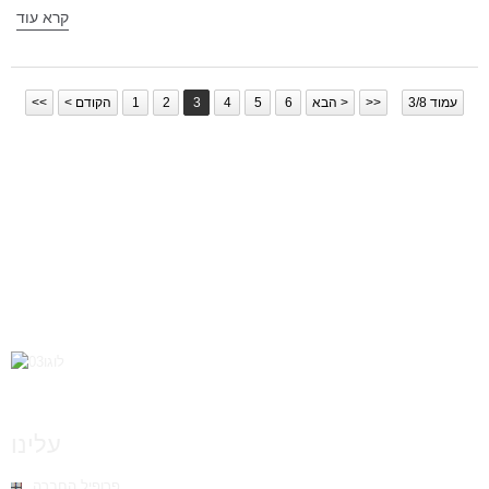
קרא עוד
עמוד 3/8
>>
הבא >
6
5
4
3
2
1
< הקודם
<<
עלינו
פרופיל החברה