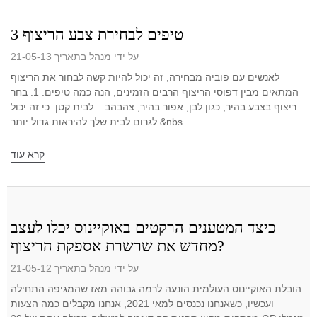
3 טיפים לבחירת צבע הריצוף
על ידי מנהל בתאריך 21-05-13
לאנשים עם פוביה מבחירה, זה יכול להיות קשה לבחור את הריצוף
המתאים מבין דפוסי הריצוף הרבים הזמינים, הנה כמה טיפים: 1. בחר
ריצוף בצבע בהיר, כגון לבן, אפור בהיר, צהבהב... לבית קטן .כי זה יכול
לגרום לבית שלך להיראות גדול יותר.&nbs...
קרא עוד
כיצד המטענים הרקטים באוקיינוס ​​​​יכלו לעצב
מחדש את שרשרת אספקת הריצוף?
על ידי מנהל בתאריך 21-05-12
הובלת האוקיינוס ​​העולמית הונעה לרמה גבוהה מאז שהמגיפה התחילה
ועכשיו, כשאנחנו נכנסים למאי 2021, אנחנו מקבלים כמה הצעות