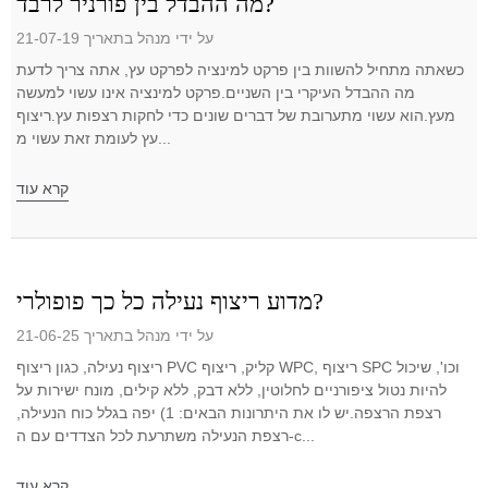
מה ההבדל בין פורניר לרבד?
על ידי מנהל בתאריך 21-07-19
כשאתה מתחיל להשוות בין פרקט למינציה לפרקט עץ, אתה צריך לדעת
מה ההבדל העיקרי בין השניים.פרקט למינציה אינו עשוי למעשה
מעץ.הוא עשוי מתערובת של דברים שונים כדי לחקות רצפות עץ.ריצוף
עץ לעומת זאת עשוי מ...
קרא עוד
מדוע ריצוף נעילה כל כך פופולרי?
על ידי מנהל בתאריך 21-06-25
ריצוף נעילה, כגון ריצוף PVC קליק, ריצוף WPC, ריצוף SPC וכו', שיכול
להיות נטול ציפורניים לחלוטין, ללא דבק, ללא קילים, מונח ישירות על
רצפת הרצפה.יש לו את היתרונות הבאים: 1) יפה בגלל כוח הנעילה,
רצפת הנעילה משתרעת לכל הצדדים עם ה-c...
קרא עוד