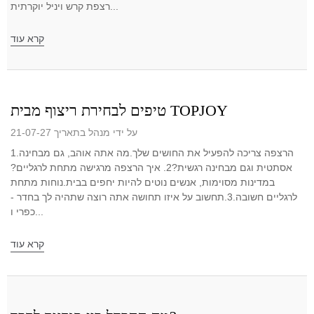
רצפת קרש ויניל יוקרתית...
קרא עוד
טיפים לבחירת ריצוף מבית TOPJOY
על ידי מנהל בתאריך 21-07-27
1️.הרצפה צריכה להפעיל את החושים שלך.מה אתה אוהב, גם מבחינה
אסתטית וגם מבחינה רגשית?2. איך הרצפה מרגישה מתחת לרגליים?
במדינות מסוימות, אנשים נוטים להיות יחפים בבית.נוחות מתחת
לרגליים חשובה.3️.תחשוב על איזו תחושה אתה רוצה שתהיה לך בחדר -
כפרי ו...
קרא עוד