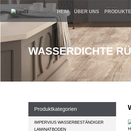
HEIM
ÜBER UNS
PRODUKT
WASSERDICHTE RÜ
Produktkategorien
IMPERVIUS WASSERBESTÄNDIGER
LAMINATBODEN