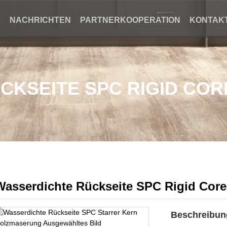
E
NACHRICHTEN
PARTNERKOOPERATION
KONTAKT
CKSEITE SPC RIGID CO
Wasserdichte Rückseite SPC Rigid Cor
Beschreibun