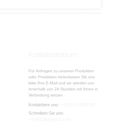
Kontaktzentrum
Für Anfragen zu unseren Produkten
oder Preislisten hinterlassen Sie uns
bitte Ihre E-Mail und wir werden uns
innerhalb von 24 Stunden mit Ihnen in
Verbindung setzen.
Kontaktiere uns:
(+86)21-39982788
Schreiben Sie uns:
info@topjoygroup.com