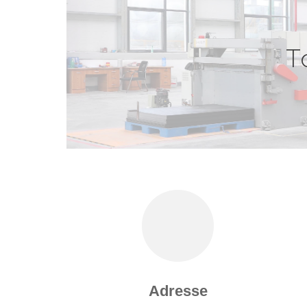
T
Adresse