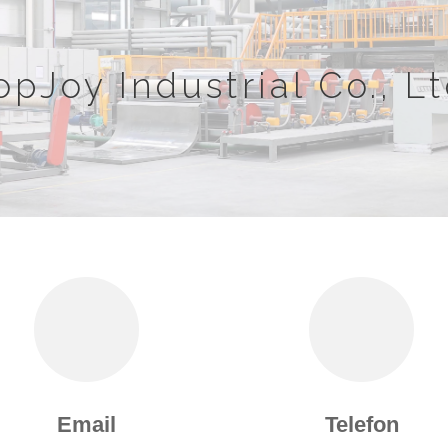
opJoy Industrial Co., Lt
Email
Telefon