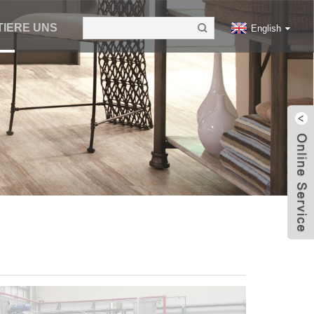
IERE UNS
English