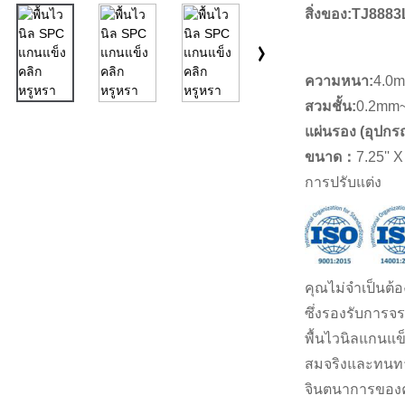
สิ่งของ:
TJ8883
ความหนา:
4.0
สวมชั้น:
0.2mm
แผ่นรอง (อุปกรณ
ขนาด
：
7.25'' X 
การปรับแต่ง
คุณไม่จำเป็นต้อง
ซึ่งรองรับการจ
พื้นไวนิลแกนแข็
สมจริงและทนทา
จินตนาการของ