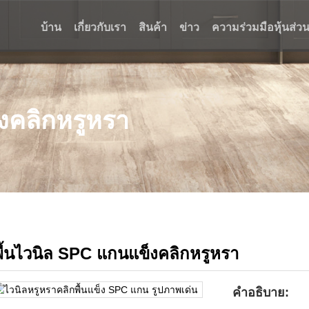
บ้าน
เกี่ยวกับเรา
สินค้า
ข่าว
ความร่วมมือหุ้นส่ว
งคลิกหรูหรา
พื้นไวนิล SPC แกนแข็งคลิกหรูหรา
คำอธิบาย: