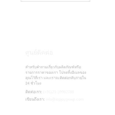
ศูนย์ติดต่อ
สำหรับคำถามเกี่ยวกับผลิตภัณฑ์หรือ
รายการราคาของเรา โปรดทิ้งอีเมลของ
คุณไว้ที่เรา และเราจะติดต่อกลับภายใน
24 ชั่วโมง
ติดต่อเรา:
(+86)21-39982788
เขียนถึงเรา:
info@topjoygroup.com