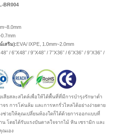
L-BR004
mm~8.0mm
~0.7mm
์เสริม):
EVA/ IXPE, 1.0mm~2.0mm
48'' / 6''X48'' / 9''X48'' / 7''X36'' / 6''X36'' / 9''X36'' /
เสียสละสไตล์เพื่อให้ได้พื้นที่ที่มีการบำรุงรักษาต่ำ
ราจร การโค่นล้ม และการหกรั่วไหลได้อย่างง่ายดาย
งช่วยให้คุณเปลี่ยนห้องใดก็ได้ด้วยการออกแบบที่
น โดยได้รับแรงบันดาลใจจากไม้ หิน เซรามิก และ
คุณเอง