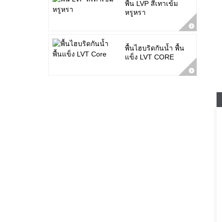
พื้น LVP สีเทาเข้ม
หรูหรา
พื้นไฮบริดกันน้ำ พื้น
แข็ง LVT CORE