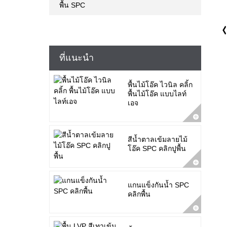
พื้น SPC
ที่แนะนำ
พื้นไม้โอ๊ค ไวนิล คลิ้ก
พื้นไม้โอ๊ค แบบไลท์
เอจ
สีน้ำตาลเข้มลายไม้
โอ๊ค SPC คลิกปูพื้น
แกนแข็งกันน้ำ SPC
คลิกพื้น