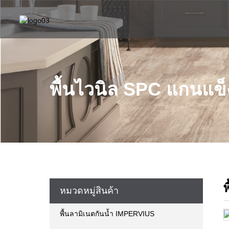
พื้นไวนิล SPC แกนแข็
หมวดหมู่สินค้า
พื้นลามิเนตกันน้ำ IMPERVIUS