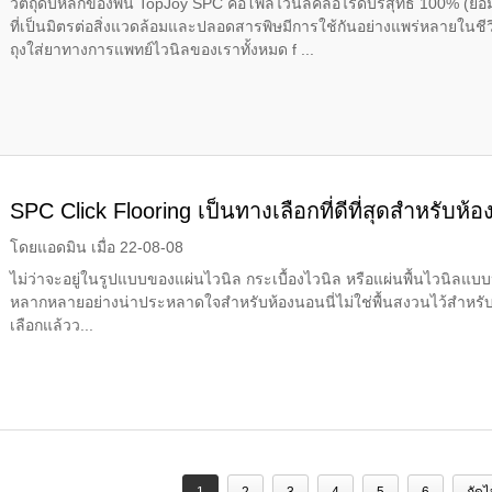
วัตถุดิบหลักของพื้น TopJoy SPC คือโพลีไวนิลคลอไรด์บริสุทธิ์ 100% (ย
ที่เป็นมิตรต่อสิ่งแวดล้อมและปลอดสารพิษมีการใช้กันอย่างแพร่หลายใน
ถุงใส่ยาทางการแพทย์ไวนิลของเราทั้งหมด f ...
SPC Click Flooring เป็นทางเลือกที่ดีที่สุดสำหรับห้
โดยแอดมิน เมื่อ 22-08-08
ไม่ว่าจะอยู่ในรูปแบบของแผ่นไวนิล กระเบื้องไวนิล หรือแผ่นพื้นไวนิลแบบหรู
หลากหลายอย่างน่าประหลาดใจสำหรับห้องนอนนี่ไม่ใช่พื้นสงวนไว้สำหรับห
เลือกแล้วว...