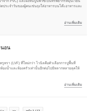
่อมาจาก PVC) และผงหินปูนพีวีซีเป็นทรัพยากรหมุนเวียน
ชีวิตประจำวันของผู้คนเช่นถุงใส่อาหารบนโต๊ะอาหารและ
อ่านเพิ่มเติม
องนอน
หรา (LVF) ที่ใหม่กว่า ไวนิลคือตัวเลือกการปูพื้นที่
้องน้ำและห้องครัวเท่านั้นอีกต่อไปมีหลากหลายลุคให้
อ่านเพิ่มเติม