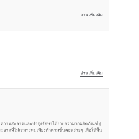
อ่านเพิ่มเติม
อ่านเพิ่มเติม
ยังทำความสะอาดและบำรุงรักษาได้ง่ายกว่ามากผลิตภัณฑ์ปู
อาดที่ไม่เหมาะสมเพียงทำตามขั้นตอนง่ายๆ เพื่อให้พื้น