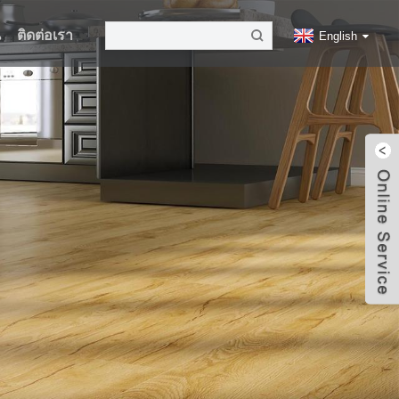
น
ติดต่อเรา
English