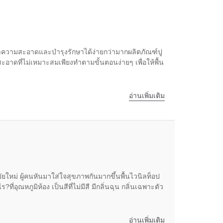
ยังทำความสะอาดและบำรุงรักษาได้ง่ายกว่ามากผลิตภัณฑ์ปู
อาดที่ไม่เหมาะสมเพียงทำตามขั้นตอนง่ายๆ เพื่อให้พื้น
อ่านเพิ่มเติม
ัยใหม่ ผู้คนหันมาใส่ใจสุขภาพกันมากขึ้นพื้นไวนิลท็อป
ุณหภูมิห้อง เป็นสีที่ไม่มีสี มีกลิ่นฉุน กลิ่นเฉพาะตัว
อ่านเพิ่มเติม