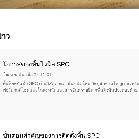
่าว
โอกาสของพื้นไวนิล SPC
โดยแอดมิน เมื่อ 22-11-01
พื้นล็อคกันน้ำ SPC เป็นวัสดุตกแต่งพื้นชนิดใหม่ วัตถุดิบส่วนใหญ่เป็นเร
ฟอร์มาลดีไฮด์และโลหะหนักและสารอันตรายอื่น ๆพื้นผิวพื้นประกอบด้วยชั
ขั้นตอนสำคัญของการติดตั้งพื้น SPC