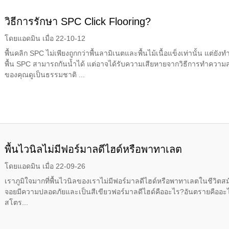
วิธีการรักษา SPC Click Flooring?
โดยแอดมิน เมื่อ 22-10-12
พื้นคลิก SPC ไม่เพียงถูกกว่าพื้นลามิเนตและพื้นไม้เนื้อแข็งเท่านั้น แต่
พื้น SPC สามารถกันน้ำได้ แต่อาจได้รับความเสียหายจากวิธีการทำความสะ
ของคุณดูเป็นธรรมชาติ ...
พื้นไวนิลไม่มีฟอร์มาลดีไฮด์หรือพาทาเลต
โดยแอดมิน เมื่อ 22-09-26
เราภูมิใจมากที่พื้นไวนิลของเราไม่มีฟอร์มาลดีไฮด์หรือพาทาเลตในชีวิตสม
จอยมีความปลอดภัยและเป็นสีเขียวฟอร์มาลดีไฮด์คืออะไร?อันตรายคืออะไร?ที่อ
สโตร...