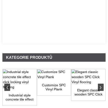
KATEGORIE PRODUKTŮ
Customize SPC
Vinyl Plank
Elegant classic
wooden SPC Click
Industrial style
Vinyl flooring
concrete tile effect
click loc...