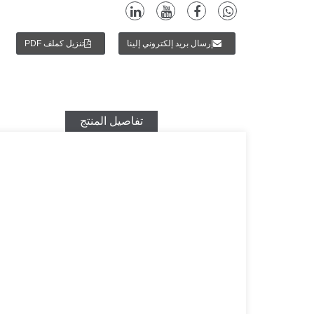
إرسال بريد إلكتروني إلينا
تنزيل كملف PDF
تفاصيل المنتج