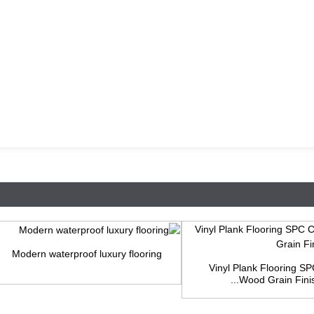
Modern waterproof luxury flooring
Vinyl Plank Flooring S
Wood Grain Finish.