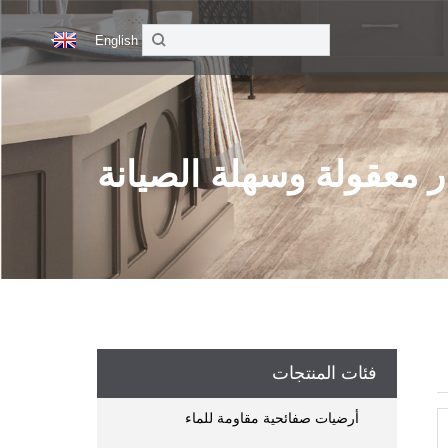
English
ر معقولة وسهلة الصيانة
فئات المنتجات
أرضيات صفائحية مقاومة للماء