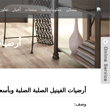
مسكن
معلومات عنا
منتجات
أخبار
تعاون
أرضيات
ارسل بريد
الكتروني
أرضيات الفينيل الصلبة الصلبة وبأسع
وصف: