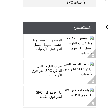
الأرضيات SPC
مُستَحسَن
المسنين الخفيفة نمط
خشب البلوط الفينيل
انقر فوق الأرضيات
حبوب البلوط البني
الداكن SPC انقر فوق
الأرضيات
ماء جامد كور SPC
انقر فوق الكلمة