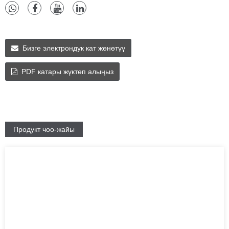
Бизге электрондук кат жөнөтүү
PDF катары жүктөп алыңыз
Продукт чоо-жайы