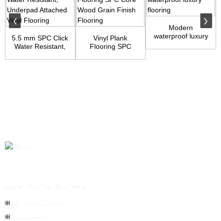
Modern
waterproof luxury
5.5 mm SPC Click
Vinyl Plank
flooring
Water Resistant,
Flooring SPC
Underpad Atta...
Core Wood Grain
Finish...
ہمارے بارے میں
کمپنی پروفائل
سرٹیفکیٹس