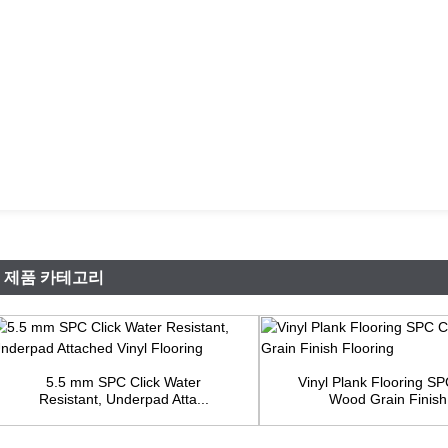
제품 카테고리
5.5 mm SPC Click Water
Vinyl Plank Flooring S
Resistant, Underpad Atta...
Wood Grain Finish.