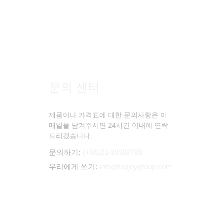
문의 센터
제품이나 가격표에 대한 문의사항은 이
메일을 남겨주시면 24시간 이내에 연락
드리겠습니다.
문의하기:
(+86)21-39982788
우리에게 쓰기:
info@topjoygroup.com