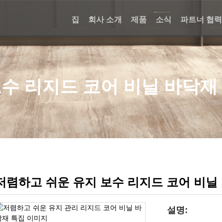
집
회사 소개
제품
소식
파트너 협
보수 리지드 코어 비닐 바닥재
저렴하고 쉬운 유지 보수 리지드 코어 비닐
설명: