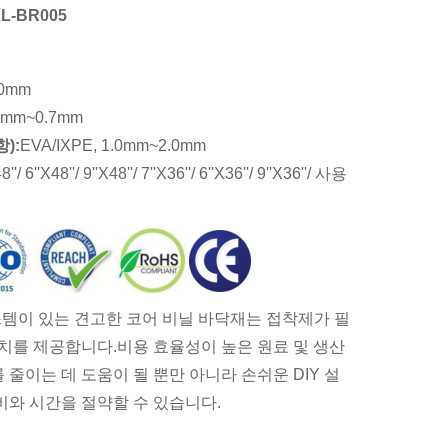
XL-BR005
.0mm
2mm~0.7mm
):
EVA/IXPE, 1.0mm~2.0mm
8''/ 6''X48''/ 9''X48''/ 7''X36''/ 6''X36''/ 9''X36''/ 사용
 시스템이 있는 견고한 코어 비닐 바닥재는 접착제가 필
설치를 제공합니다.비용 효율성이 높은 원료 및 생산
줄이는 데 도움이 될 뿐만 아니라 손쉬운 DIY 설
비와 시간을 절약할 수 있습니다.