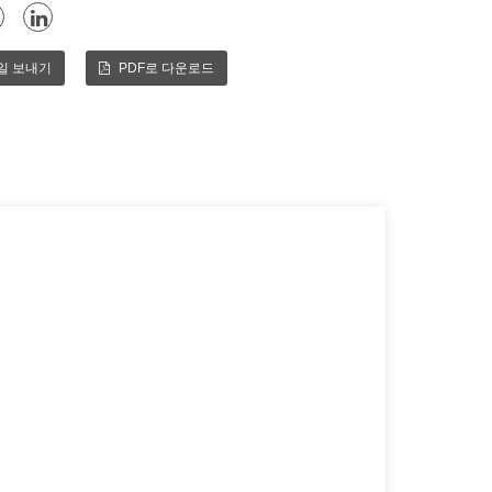
일 보내기
PDF로 다운로드