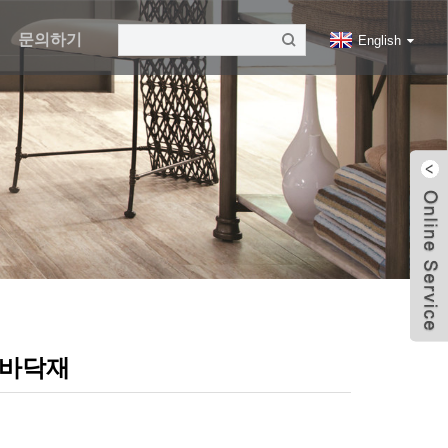
력
문의하기
English
 바닥재