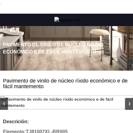
.
PAVIMENTO DE VINILO DE NÚCLEO RÍXIDO
ECONÓMICO E DE FÁCIL MANTEMENTO
Pavimento de vinilo de núcleo ríxido económico e de
fácil mantemento
Descrición:
Elemento:
TJ81007XL-BR005