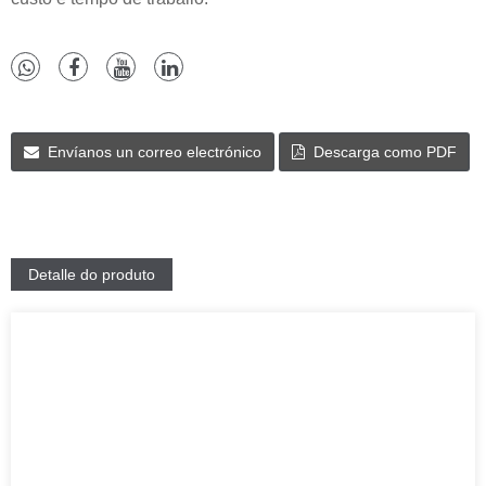
Envíanos un correo electrónico
Descarga como PDF
Detalle do produto