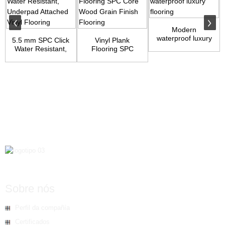
Modern
waterproof luxury
5.5 mm SPC Click
Vinyl Plank
flooring
Water Resistant,
Flooring SPC
Underpad Atta...
Core Wood Grain
Finish...
Sobre nós
Perfil da compañía
Certificados