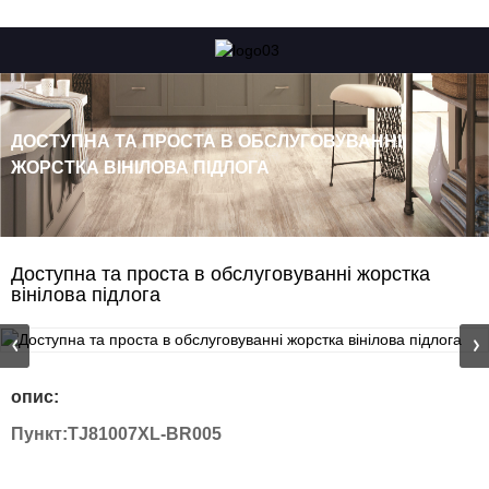
ДОСТУПНА ТА ПРОСТА В ОБСЛУГОВУВАННІ
ЖОРСТКА ВІНІЛОВА ПІДЛОГА
Доступна та проста в обслуговуванні жорстка
вінілова підлога
опис:
Пункт:
TJ81007XL-BR005