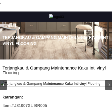
.
TERJANGKAU & GAMPANG MAINTENANCE KAKU INTI
VINYL FLOORING
Terjangkau & Gampang Maintenance Kaku Inti vinyl
Flooring
katrangan:
Item:
TJ81007XL-BR005