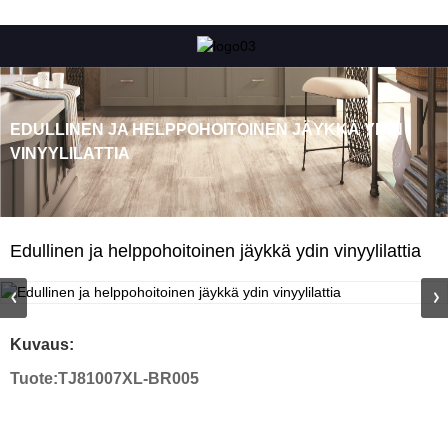
EDULLINEN JA HELPPOHOITOINEN JÄYKKÄ YDIN
VINYYLILATTIA
Edullinen ja helppohoitoinen jäykkä ydin vinyylilattia
Kuvaus:
Tuote:
TJ81007XL-BR005