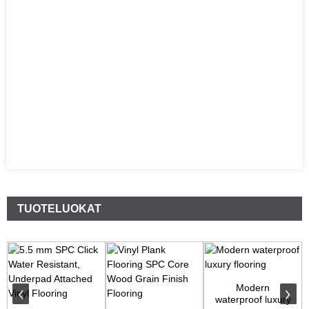
TUOTELUOKAT
Modern
waterproof luxury